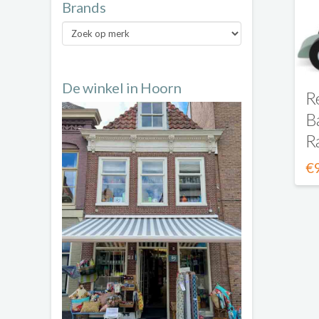
Brands
Brands
De winkel in Hoorn
R
B
R
€