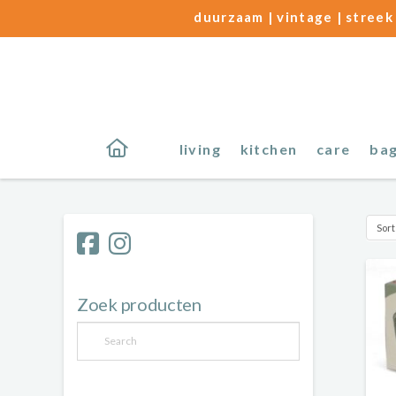
duurzaam | vintage | streek 
living
kitchen
care
ba
Zoek producten