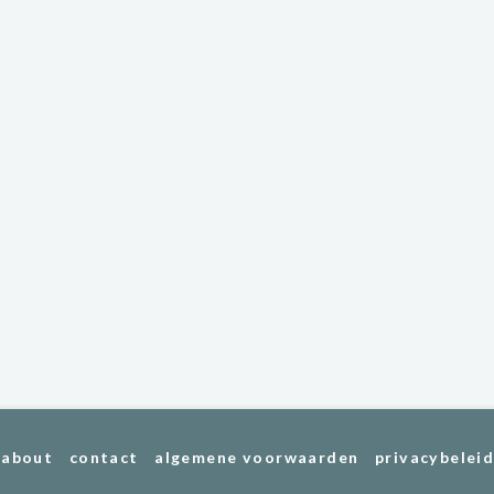
about
contact
algemene voorwaarden
privacybelei