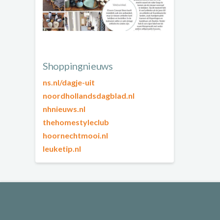
Shoppingnieuws
ns.nl/dagje-uit
noordhollandsdagblad.nl
nhnieuws.nl
thehomestyleclub
hoornechtmooi.nl
leuketip.nl