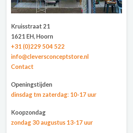
Kruisstraat 21
1621 EH, Hoorn
+31 (0)229 504 522
info@cleversconceptstore.nl
Contact
Openingstijden
dinsdag tm zaterdag
: 10-17 uur
Koopzondag
zondag 30 augustus 13-17 uur