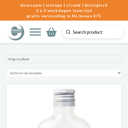
duurzaam | vintage | streek | biologisch
2 à 3 werkdagen levertijd
gratis verzending in NL boven €75
Submit
Search
Enig resultaat