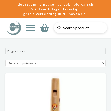
duurzaam | vintage | streek | biologisch
2 à 3 werkdagen levertijd
gratis verzending in NL boven €75
Submit
Search
Enig resultaat