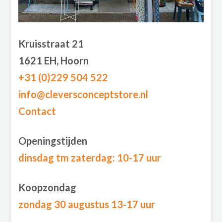
Kruisstraat 21
1621 EH, Hoorn
+31 (0)229 504 522
info@cleversconceptstore.nl
Contact
Openingstijden
dinsdag tm zaterdag
: 10-17 uur
Koopzondag
zondag 30 augustus 13-17 uur