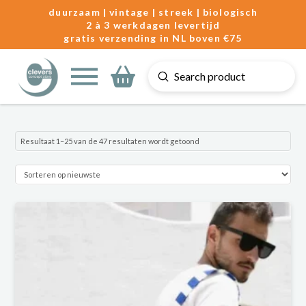
duurzaam | vintage | streek | biologisch
2 à 3 werkdagen levertijd
gratis verzending in NL boven €75
Submit
Search
Gesorteerd
Resultaat 1–25 van de 47 resultaten wordt getoond
op
nieuwste