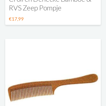
RVS Zeep Pompje
€
17,99