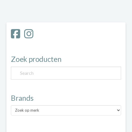
Zoek producten
Brands
Brands