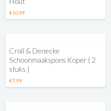
Hout
€
10,99
Croll & Denecke
Schoonmaakspons Koper ( 2
stuks )
€
7,99