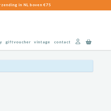
erzending in NL boven €75
y
giftvoucher
vintage
contact