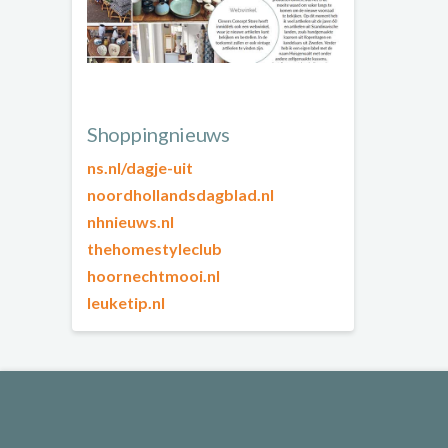
Shoppingnieuws
ns.nl/dagje-uit
noordhollandsdagblad.nl
nhnieuws.nl
thehomestyleclub
hoornechtmooi.nl
leuketip.nl