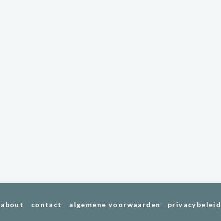
about
contact
algemene voorwaarden
privacybelei