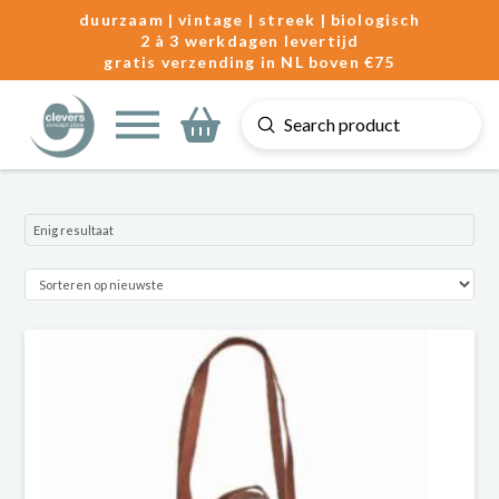
duurzaam | vintage | streek | biologisch
2 à 3 werkdagen levertijd
gratis verzending in NL boven €75
Submit
Search
Enig resultaat