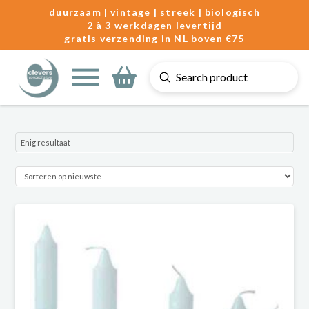
duurzaam | vintage | streek | biologisch
2 à 3 werkdagen levertijd
gratis verzending in NL boven €75
Submit
Search
Enig resultaat