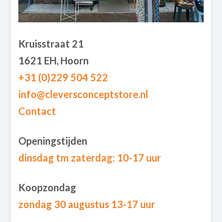
Kruisstraat 21
1621 EH, Hoorn
+31 (0)229 504 522
info@cleversconceptstore.nl
Contact
Openingstijden
dinsdag tm zaterdag
: 10-17 uur
Koopzondag
zondag 30 augustus 13-17 uur