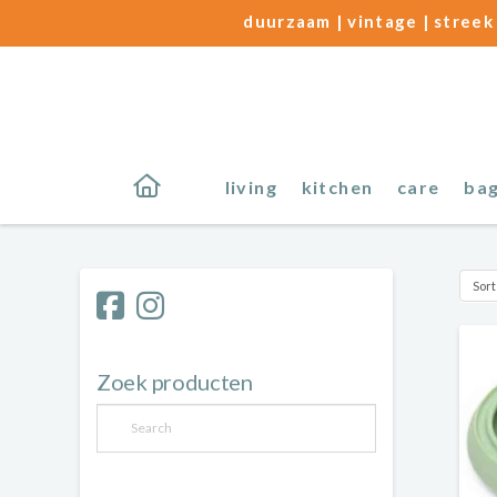
duurzaam | vintage | streek 
living
kitchen
care
ba
Zoek producten