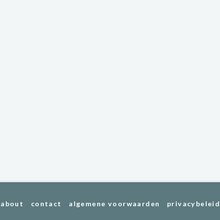
about
contact
algemene voorwaarden
privacybelei