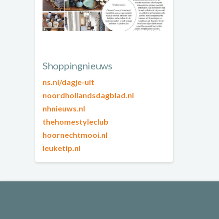
Shoppingnieuws
ns.nl/dagje-uit
noordhollandsdagblad.nl
nhnieuws.nl
thehomestyleclub
hoornechtmooi.nl
leuketip.nl