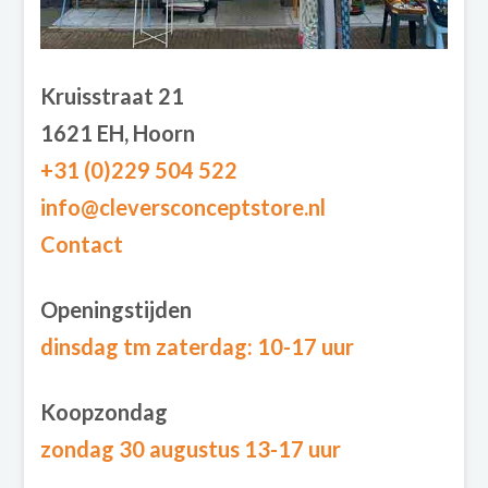
Kruisstraat 21
1621 EH, Hoorn
+31 (0)229 504 522
info@cleversconceptstore.nl
Contact
Openingstijden
dinsdag tm zaterdag
: 10-17 uur
Koopzondag
zondag 30 augustus 13-17 uur