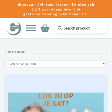
duurzaam | vintage | streek | biologisch
2 à 3 werkdagen levertijd
gratis verzending in NL boven €75
Submit
Search
Enig resultaat