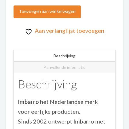
Hanger
Huisje
Toevoegen aan winkelwagen
aantal
Aan verlanglijst toevoegen
Beschrijving
Aanvullende informatie
Beschrijving
Imbarro
het Nederlandse merk
voor eerlijke producten.
Sinds 2002 ontwerpt Imbarro met